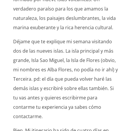
verdadero paraíso para los que amamos la
naturaleza, los paisajes deslumbrantes, la vida
marina exuberante y la rica herencia cultural.
Déjame que te explique mi semana visitando
dos de las nueves islas. La isla principal y más
grande, Isla Sao Miguel, la Isla de Flores (obvio,
mi nombres es Alba Flores, no podía no ir ahí) y
Terceira. pd: el día que pueda volver haré las
demás islas y escribiré sobre ellas también. Si
tu vas antes y quieres escribirme para
contarme tu experiencia ya sabes cómo
contactarme.
Bien. Mi itinerario ha sido de cuatro días en