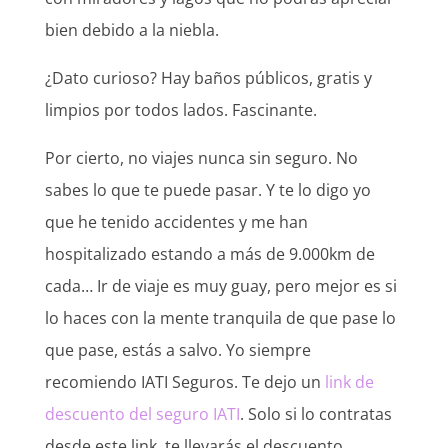
bien debido a la niebla.
¿Dato curioso? Hay baños públicos, gratis y
limpios por todos lados. Fascinante.
Por cierto, no viajes nunca sin seguro. No
sabes lo que te puede pasar. Y te lo digo yo
que he tenido accidentes y me han
hospitalizado estando a más de 9.000km de
cada… Ir de viaje es muy guay, pero mejor es si
lo haces con la mente tranquila de que pase lo
que pase, estás a salvo. Yo siempre
recomiendo IATI Seguros. Te dejo un
link de
descuento del seguro IATI
. Solo si lo contratas
desde este link, te llevarás el descuento.