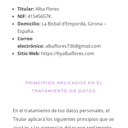
Titular:
Alba Flores
NIF:
41545657K
Domicilio:
La Bisbal d’Empordà, Girona –
España.
Correo
electrónico:
albaflores736@gmail.com
Sitio Web:
https://byalbaflores.com
PRINCIPIOS APLICADOS EN EL
TRATAMIENTO DE DATOS
En el tratamiento de tus datos personales, el
Titular aplicará los siguientes principios que se
ajustan a las exigencias del nuevo reglamento