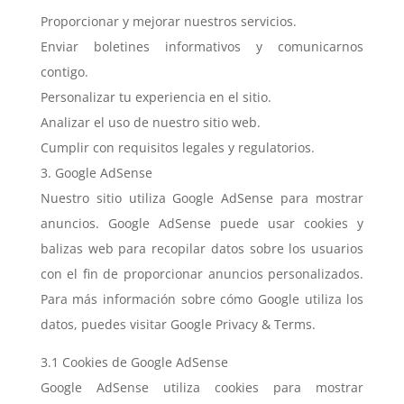
Proporcionar y mejorar nuestros servicios.
Enviar boletines informativos y comunicarnos
contigo.
Personalizar tu experiencia en el sitio.
Analizar el uso de nuestro sitio web.
Cumplir con requisitos legales y regulatorios.
3. Google AdSense
Nuestro sitio utiliza Google AdSense para mostrar
anuncios. Google AdSense puede usar cookies y
balizas web para recopilar datos sobre los usuarios
con el fin de proporcionar anuncios personalizados.
Para más información sobre cómo Google utiliza los
datos, puedes visitar Google Privacy & Terms.
3.1 Cookies de Google AdSense
Google AdSense utiliza cookies para mostrar