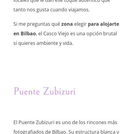
locales que le dan ese toque auténtico que
tanto nos gusta cuando viajamos.
Si me preguntas qué
zona
elegir
para alojarte
en Bilbao
, el Casco Viejo es una opción brutal
si quieres ambiente y vida.
Puente Zubizuri
El Puente Zubizuri es uno de los rincones más
fotografiados de Bilbao. Su estructura blanca y