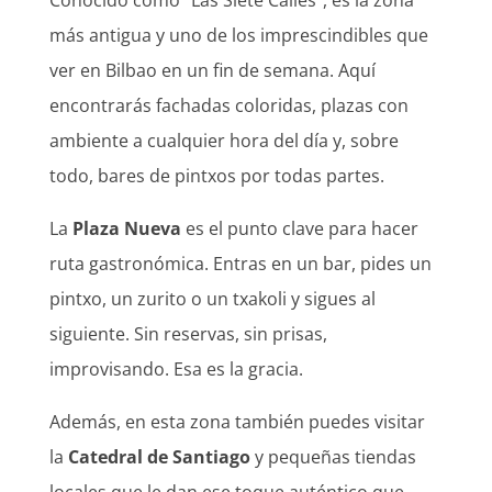
Conocido como “Las Siete Calles”, es la zona
más antigua y uno de los imprescindibles que
ver en Bilbao en un fin de semana. Aquí
encontrarás fachadas coloridas, plazas con
ambiente a cualquier hora del día y, sobre
todo, bares de pintxos por todas partes.
La
Plaza Nueva
es el punto clave para hacer
ruta gastronómica. Entras en un bar, pides un
pintxo, un zurito o un txakoli y sigues al
siguiente. Sin reservas, sin prisas,
improvisando. Esa es la gracia.
Además, en esta zona también puedes visitar
la
Catedral de Santiago
y pequeñas tiendas