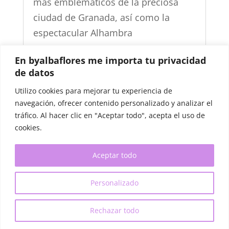
más emblemáticos de la preciosa
ciudad de Granada, así como la
espectacular Alhambra
En byalbaflores me importa tu privacidad
de datos
Utilizo cookies para mejorar tu experiencia de
navegación, ofrecer contenido personalizado y analizar el
tráfico. Al hacer clic en "Aceptar todo", acepta el uso de
cookies.
Aceptar todo
Aviso Legal
Política de Cookies
Política de Privacidad
Personalizado
By Alba Flores
Rechazar todo