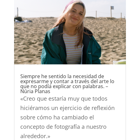
Siempre he sentido la necesidad de
expresarme y contar a través del arte lo
que no podía explicar con palabras. –
Núria Planas
«Creo que estaría muy que todos
hiciéramos un ejercicio de reflexión
sobre cómo ha cambiado el
concepto de fotografía a nuestro
alrededor.»