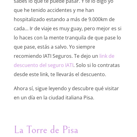
sabes lo que te puede pasar. Y te lo digo yo
que he tenido accidentes y me han
hospitalizado estando a más de 9.000km de
cada… Ir de viaje es muy guay, pero mejor es si
lo haces con la mente tranquila de que pase lo
que pase, estás a salvo. Yo siempre
recomiendo IATI Seguros. Te dejo un
link de
descuento del seguro IATI
. Solo si lo contratas
desde este link, te llevarás el descuento.
Ahora sí, sigue leyendo y descubre qué visitar
en un día en la ciudad italiana Pisa.
La Torre de Pisa