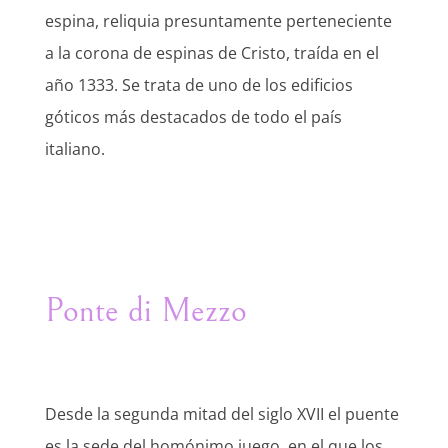
espina, reliquia presuntamente perteneciente
a la corona de espinas de Cristo, traída en el
año 1333. Se trata de uno de los edificios
góticos más destacados de todo el país
italiano.
Ponte di Mezzo
Desde la segunda mitad del siglo XVII el puente
es la sede del homónimo juego, en el que los