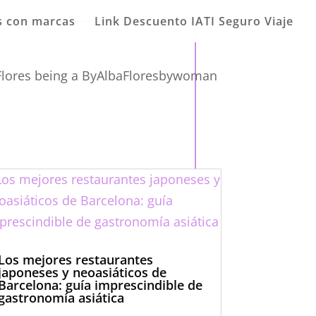
s con marcas
Link Descuento IATI Seguro Viaje
Los mejores restaurantes
japoneses y neoasiáticos de
Barcelona: guía imprescindible de
gastronomía asiática