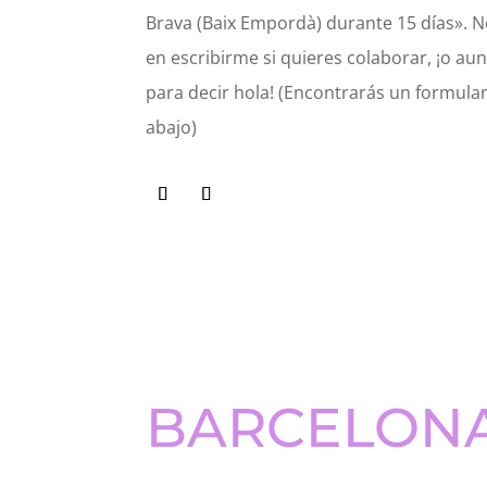
Brava (Baix Empordà) durante 15 días». 
en escribirme si quieres colaborar, ¡o au
para decir hola! (Encontrarás un formula
abajo)
BARCELON