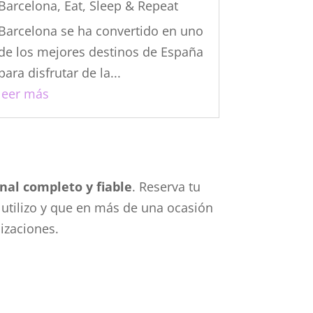
Barcelona
,
Eat, Sleep & Repeat
Barcelona se ha convertido en uno
de los mejores destinos de España
para disfrutar de la...
leer más
nal completo y fiable
. Reserva tu
 utilizo y que en más de una ocasión
izaciones.