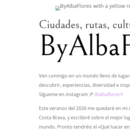
Ciudades, rutas, cult
ByAlbaF
Ven conmigo en un mundo lleno de lugar
descubrir, experiencias, diversidad e insp
Sígueme en instagram ;P
@albaflores9
Este veranos del 2026 me quedaré en mi 
Costa Brava, y escribiré sobre el mejor lu
mundo. Pronto tendréis el «Qué hacer en