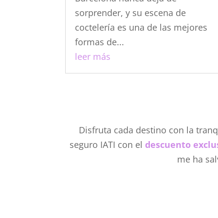
sorprender, y su escena de
coctelería es una de las mejores
formas de...
leer más
Disfruta cada destino con la tran
seguro IATI con el
descuento exclu
me ha sal