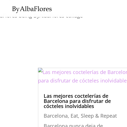
Las mejores coctelerías de
Barcelona para disfrutar de
cócteles inolvidables
Barcelona
,
Eat, Sleep & Repeat
Barcelona nunca deja de